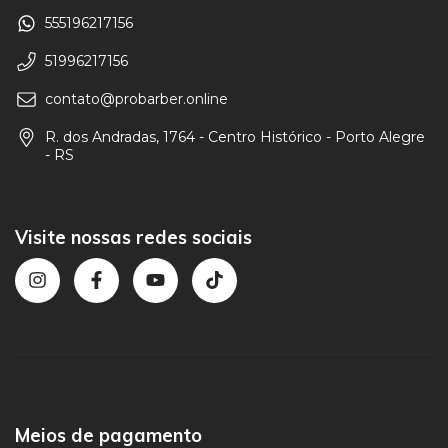
555196217156
51996217156
contato@probarber.online
R. dos Andradas, 1764 - Centro Histórico - Porto Alegre
- RS
Visite nossas redes sociais
Meios de pagamento