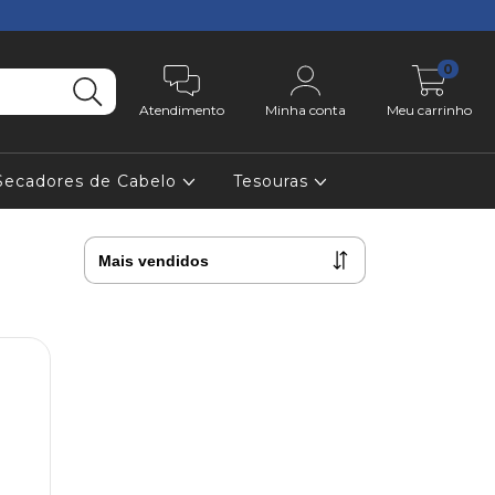
0
Atendimento
Minha conta
Meu carrinho
Secadores de Cabelo
Tesouras