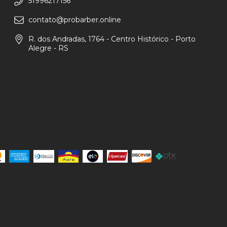
51996217156
contato@probarber.online
R. dos Andradas, 1764 - Centro Histórico - Porto
Alegre - RS