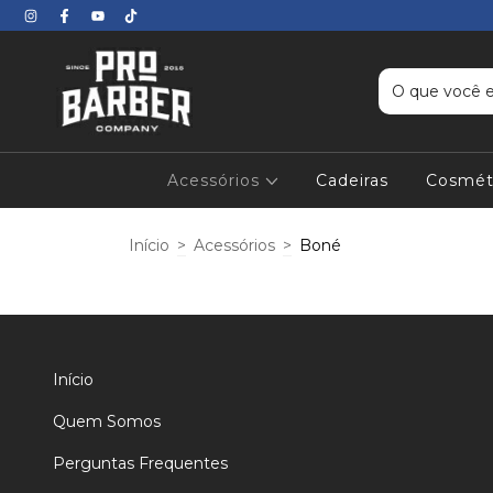
Acessórios
Cadeiras
Cosmét
Início
>
Acessórios
>
Boné
Início
Quem Somos
Perguntas Frequentes