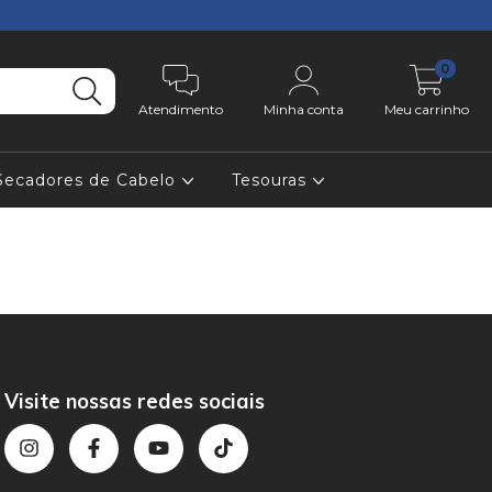
0
Atendimento
Minha conta
Meu carrinho
Secadores de Cabelo
Tesouras
Visite nossas redes sociais