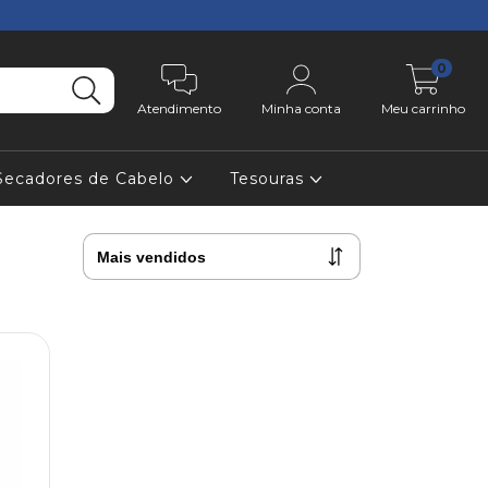
0
Atendimento
Minha conta
Meu carrinho
Secadores de Cabelo
Tesouras