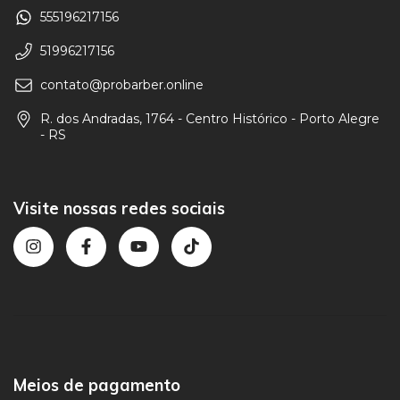
555196217156
51996217156
contato@probarber.online
R. dos Andradas, 1764 - Centro Histórico - Porto Alegre
- RS
Visite nossas redes sociais
Meios de pagamento