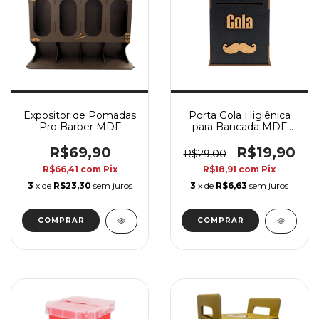
Expositor de Pomadas
Porta Gola Higiênica
Pro Barber MDF
para Bancada MDF
Preto
R$69,90
R$19,90
R$29,00
R$66,41
com
Pix
R$18,91
com
Pix
3
x de
R$23,30
sem juros
3
x de
R$6,63
sem juros