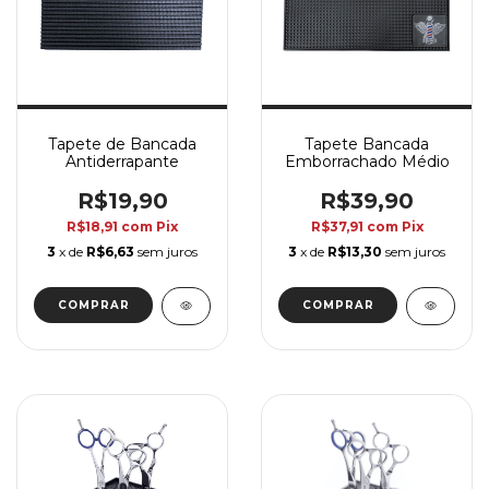
Tapete de Bancada
Tapete Bancada
Antiderrapante
Emborrachado Médio
R$19,90
R$39,90
R$18,91
com
Pix
R$37,91
com
Pix
3
x de
R$6,63
sem juros
3
x de
R$13,30
sem juros