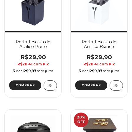
Porta Tesoura de
Porta Tesoura de
Acrílico Preto
Acrílico Branco
R$29,90
R$29,90
R$28,41
com
Pix
R$28,41
com
Pix
3
x de
R$9,97
sem juros
3
x de
R$9,97
sem juros
20
%
OFF