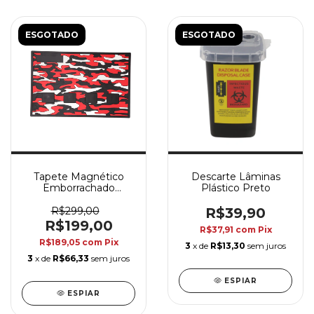
ESGOTADO
ESGOTADO
Tapete Magnético
Descarte Lâminas
Emborrachado
Plástico Preto
Camuflado
R$299,00
R$39,90
R$199,00
R$37,91
com
Pix
R$189,05
com
Pix
3
x de
R$13,30
sem juros
3
x de
R$66,33
sem juros
ESPIAR
ESPIAR