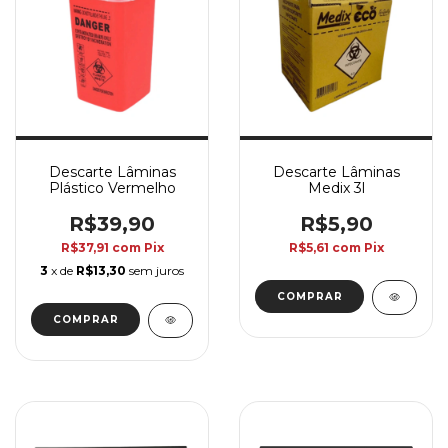
Descarte Lâminas
Descarte Lâminas
Plástico Vermelho
Medix 3l
R$39,90
R$5,90
R$37,91
com
Pix
R$5,61
com
Pix
3
x de
R$13,30
sem juros